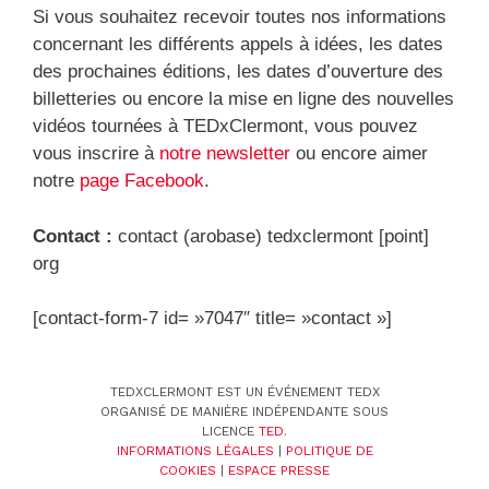
Si vous souhaitez recevoir toutes nos informations
concernant les différents appels à idées, les dates
des prochaines éditions, les dates d’ouverture des
billetteries ou encore la mise en ligne des nouvelles
vidéos tournées à TEDxClermont, vous pouvez
vous inscrire à
notre newsletter
ou encore aimer
notre
page Facebook
.
Contact :
contact (arobase) tedxclermont [point]
org
[contact-form-7 id= »7047″ title= »contact »]
TEDXCLERMONT EST UN ÉVÉNEMENT TEDX
ORGANISÉ DE MANIÈRE INDÉPENDANTE SOUS
LICENCE
TED
.
INFORMATIONS LÉGALES
|
POLITIQUE DE
COOKIES
|
ESPACE PRESSE