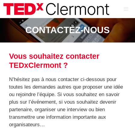
Aller
au
contenu
ME
CONTACTEZ-NOUS
Vous souhaitez contacter
TEDxClermont ?
N’hésitez pas à nous contacter ci-dessous pour
toutes les demandes autres que proposer une idée
ou rejoindre l’équipe. Si vous souhaitez en savoir
plus sur l’événement, si vous souhaitez devenir
partenaire, organiser une interview ou bien
transmettre une information importante aux
organisateurs…