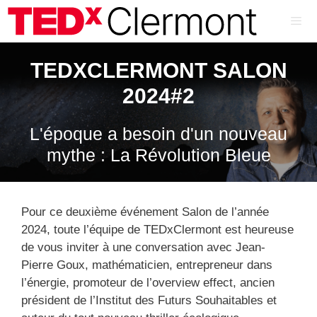
Aller
au
contenu
ME
TEDXCLERMONT SALON
2024#2
L'époque a besoin d'un nouveau
mythe : La Révolution Bleue
Pour ce deuxième événement Salon de l’année
2024, toute l’équipe de TEDxClermont est heureuse
de vous inviter à une conversation avec Jean-
Pierre Goux, mathématicien, entrepreneur dans
l’énergie, promoteur de l’overview effect, ancien
président de l’Institut des Futurs Souhaitables et