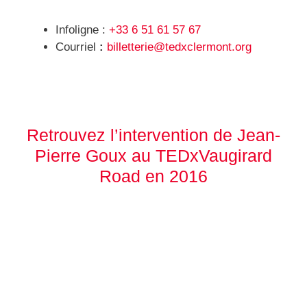
Infoligne :
+33 6 51 61 57 67
Courriel
:
billetterie@tedxclermont.org
Retrouvez l’intervention de Jean-
Pierre Goux au TEDxVaugirard
Road en 2016