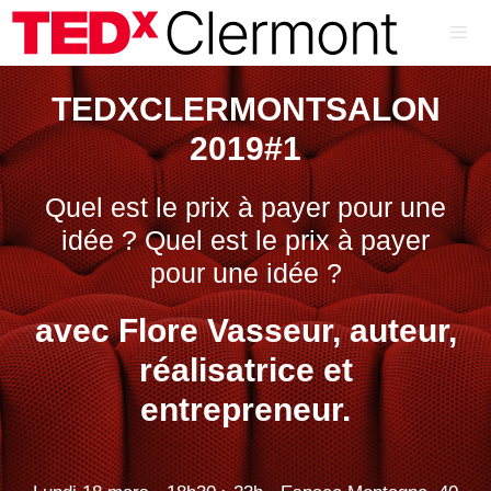
Aller
au
contenu
ME
TEDXCLERMONTSALON
2019#1
Quel est le prix à payer pour une
idée ? Quel est le prix à payer
pour une idée ?
avec Flore Vasseur, auteur,
réalisatrice et
entrepreneur.