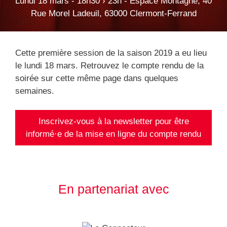
Lundi 18 mars - 18h30 › 23h - Espace Montagne, 40
Rue Morel Ladeuil, 63000 Clermont-Ferrand
Cette première session de la saison 2019 a eu lieu
le lundi 18 mars. Retrouvez le compte rendu de la
soirée sur cette même page dans quelques
semaines.
Inscrivez-vous à la newsletter pour être
informé·e de la mise en ligne du compte rendu
En partenariat avec