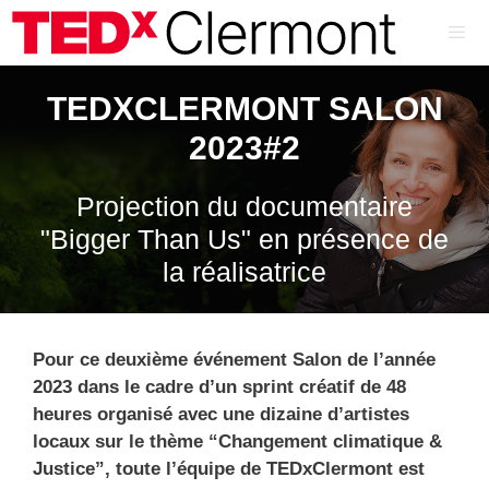
Aller
au
contenu
ME
TEDXCLERMONT SALON
2023#2
Projection du documentaire
"Bigger Than Us" en présence de
la réalisatrice
Pour ce deuxième événement Salon de l’année
2023 dans le cadre d’un sprint créatif de 48
heures organisé avec une dizaine d’artistes
locaux sur le thème “Changement climatique &
Justice”, toute l’équipe de TEDxClermont est