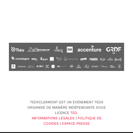
TEDXCLERMONT EST UN ÉVÉNEMENT TEDX
ORGANISÉ DE MANIÈRE INDÉPENDANTE SOUS
LICENCE
TED
.
INFORMATIONS LÉGALES
|
POLITIQUE DE
COOKIES
|
ESPACE PRESSE