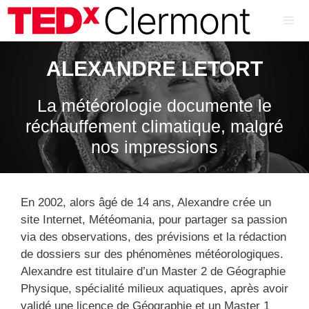
Aller
au
contenu
ME
ALEXANDRE LETORT
La météorologie documente le
réchauffement climatique, malgré
nos impressions
En 2002, alors âgé de 14 ans, Alexandre crée un
site Internet, Météomania, pour partager sa passion
via des observations, des prévisions et la rédaction
de dossiers sur des phénomènes météorologiques.
Alexandre est titulaire d’un Master 2 de Géographie
Physique, spécialité milieux aquatiques, après avoir
validé une licence de Géographie et un Master 1