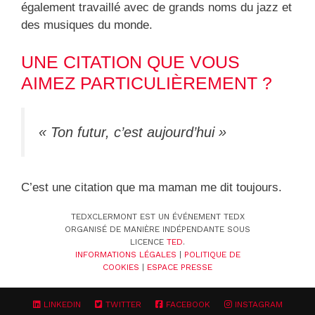
également travaillé avec de grands noms du jazz et
des musiques du monde.
UNE CITATION QUE VOUS
AIMEZ PARTICULIÈREMENT ?
« Ton futur, c’est aujourd’hui »
C’est une citation que ma maman me dit toujours.
TEDXCLERMONT EST UN ÉVÉNEMENT TEDX
ORGANISÉ DE MANIÈRE INDÉPENDANTE SOUS
LICENCE
TED
.
INFORMATIONS LÉGALES
|
POLITIQUE DE
COOKIES
|
ESPACE PRESSE
LINKEDIN
TWITTER
FACEBOOK
INSTAGRAM