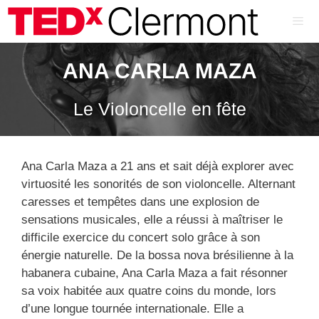
Aller
au
contenu
ME
ANA CARLA MAZA
Le Violoncelle en fête
Ana Carla Maza a 21 ans et sait déjà explorer avec
virtuosité les sonorités de son violoncelle. Alternant
caresses et tempêtes dans une explosion de
sensations musicales, elle a réussi à maîtriser le
difficile exercice du concert solo grâce à son
énergie naturelle. De la bossa nova brésilienne à la
habanera cubaine, Ana Carla Maza a fait résonner
sa voix habitée aux quatre coins du monde, lors
d’une longue tournée internationale. Elle a