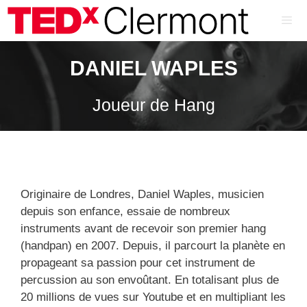
Aller
au
contenu
ME
DANIEL WAPLES
Joueur de Hang
Originaire de Londres, Daniel Waples, musicien
depuis son enfance, essaie de nombreux
instruments avant de recevoir son premier hang
(handpan) en 2007. Depuis, il parcourt la planète en
propageant sa passion pour cet instrument de
percussion au son envoûtant. En totalisant plus de
20 millions de vues sur Youtube et en multipliant les