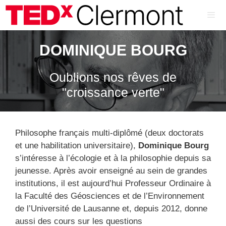
Aller
au
contenu
ME
DOMINIQUE BOURG
Oublions nos rêves de
"croissance verte"
Philosophe français multi-diplômé (deux doctorats
et une habilitation universitaire),
Dominique Bourg
s’intéresse à l’écologie et à la philosophie depuis sa
jeunesse. Après avoir enseigné au sein de grandes
institutions, il est aujourd’hui Professeur Ordinaire à
la Faculté des Géosciences et de l’Environnement
de l’Université de Lausanne et, depuis 2012, donne
aussi des cours sur les questions