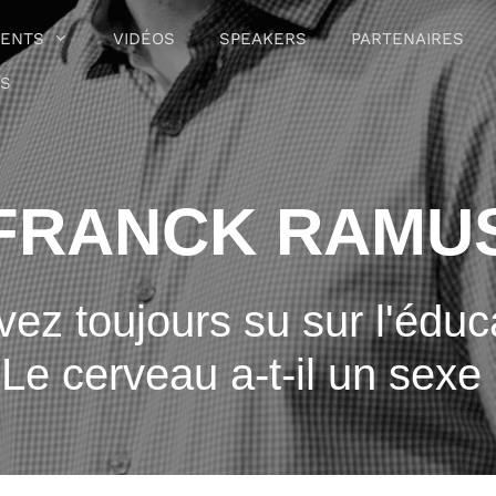
ENTS
VIDÉOS
SPEAKERS
PARTENAIRES
OS
FRANCK RAMU
ez toujours su sur l'éduca
 Le cerveau a-t-il un sexe