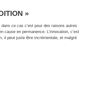
DITION »
is dans ce cas c’est pour des raisons autres
e en cause en permanence. L’innovation, c’est
 il peut juste être incrémentale, et malgré