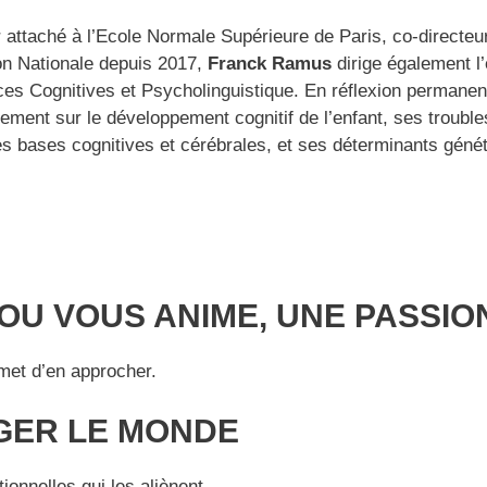
attaché à l’Ecole Normale Supérieure de Paris, co-directeu
on Nationale depuis 2017,
Franck Ramus
dirige également l
ces Cognitives et Psycholinguistique. En réflexion permanent
lement sur le développement cognitif de l’enfant, ses troubl
es bases cognitives et cérébrales, et ses déterminants géné
 OU VOUS ANIME, UNE PASSI
rmet d’en approcher.
GER LE MONDE
ionnelles qui les aliènent.