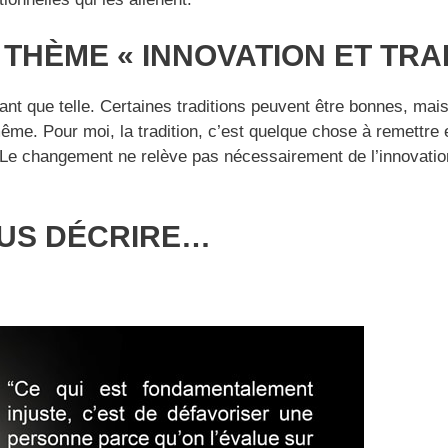
 THÈME « INNOVATION ET TRA
 tant que telle. Certaines traditions peuvent être bonnes, ma
-même. Pour moi, la tradition, c’est quelque chose à remettr
 Le changement ne relève pas nécessairement de l’innovation,
OUS DÉCRIRE…