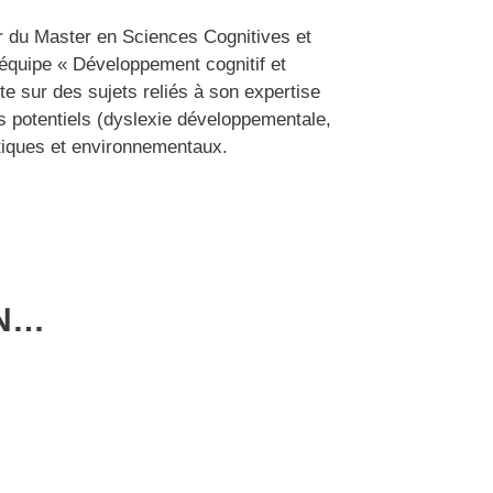
r du Master en Sciences Cognitives et
’équipe « Développement cognitif et
e sur des sujets reliés à son expertise
es potentiels (dyslexie développementale,
tiques et environnementaux.
ON…