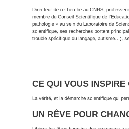
Directeur de recherche au CNRS, professeur 
membre du Conseil Scientifique de l’Educati
pathologie » au sein du Laboratoire de Scien
scientifique, ses recherches portent principa
trouble spécifique du langage, autisme…), s
CE QUI VOUS INSPIRE
La vérité, et la démarche scientifique qui pe
UN RÊVE POUR CHAN
Libérer les êtres humains des croyances irrat