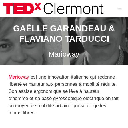
Aller
au
contenu
ME
GAËLLE GARANDEAU &
FLAVIANO TARDUCCI
Marioway
Marioway
est une innovation italienne qui redonne
liberté et hauteur aux personnes à mobilité réduite.
Son assise ergonomique se lève à hauteur
d’homme et sa base gyroscopique électrique en fait
un moyen de mobilité urbaine qui se dirige les
mains libres.