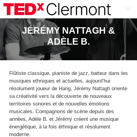
Aller
au
contenu
ME
JÉRÉMY NATTAGH &
ADÈLE B.
Flûtiste classique, pianiste de jazz, batteur dans les
musiques ethniques et actuelles, aujourd’hui
résolument joueur de Hang, Jérémy Nattagh oriente
sa créativité vers la découverte de nouveaux
territoires sonores et de nouvelles émotions
musicales. Compagnons de scène depuis des
années, Adèle B. et Jérémy créent une musique
énergétique, à la fois éthnique et résolument
moderne.