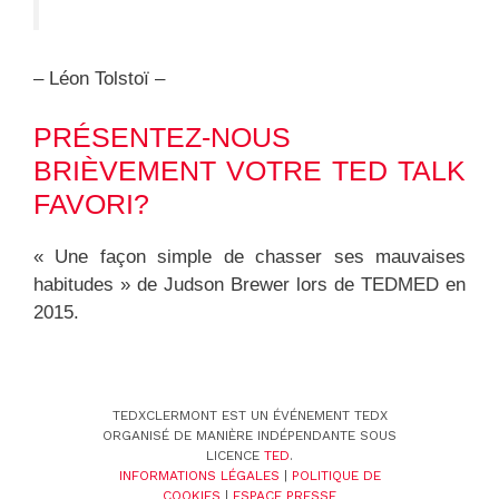
– Léon Tolstoï –
PRÉSENTEZ-NOUS
BRIÈVEMENT VOTRE TED TALK
FAVORI?
« Une façon simple de chasser ses mauvaises
habitudes » de Judson Brewer lors de TEDMED en
2015.
TEDXCLERMONT EST UN ÉVÉNEMENT TEDX
ORGANISÉ DE MANIÈRE INDÉPENDANTE SOUS
LICENCE
TED
.
INFORMATIONS LÉGALES
|
POLITIQUE DE
COOKIES
|
ESPACE PRESSE