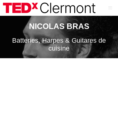
Aller
au
contenu
ME
NICOLAS BRAS
Batteries, Harpes & Guitares de
cuisine