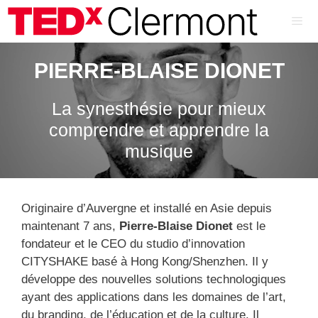
Aller
au
contenu
ME
PIERRE-BLAISE DIONET
La synesthésie pour mieux
comprendre et apprendre la
musique
Originaire d’Auvergne et installé en Asie depuis
maintenant 7 ans,
Pierre-Blaise Dionet
est le
fondateur et le CEO du studio d’innovation
CITYSHAKE basé à Hong Kong/Shenzhen. Il y
développe des nouvelles solutions technologiques
ayant des applications dans les domaines de l’art,
du branding, de l’éducation et de la culture. Il