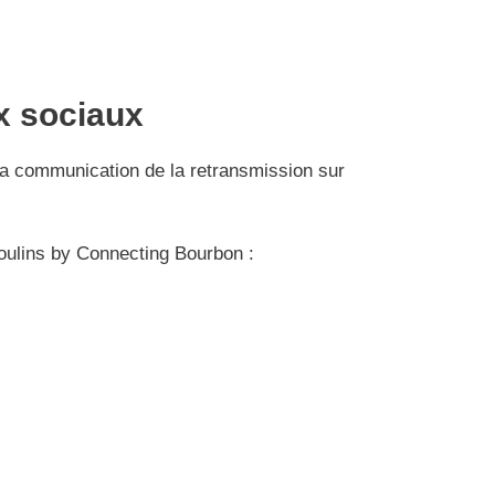
x sociaux
 la communication de la retransmission sur
oulins by Connecting Bourbon :