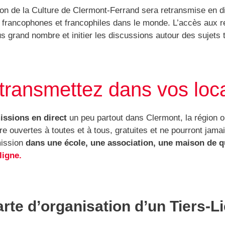
son de la Culture de Clermont-Ferrand sera retransmise en d
 francophones et francophiles dans le monde. L’accès aux re
lus grand nombre et initier les discussions autour des sujets t
transmettez dans vos loc
ssions en direct
un peu partout dans Clermont, la région o
 ouvertes à toutes et à tous, gratuites et ne pourront jamai
ission
dans une école, une association, une maison de q
ligne.
rte d’organisation d’un Tiers-L